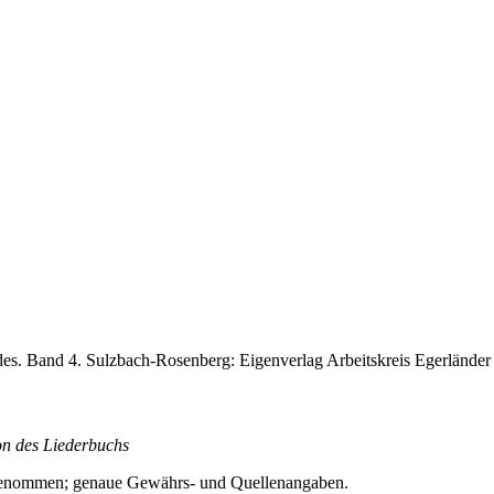
ndes. Band 4. Sulzbach-Rosenberg: Eigenverlag Arbeitskreis Egerländer
on des Liederbuchs
ufgenommen; genaue Gewährs- und Quellenangaben.