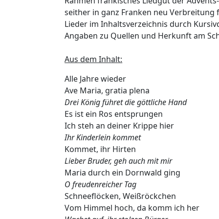
Rahmen fränkisches Liedgut der Advents- 
seither in ganz Franken neu Verbreitung 
Lieder im Inhaltsverzeichnis durch Kursi
Angaben zu Quellen und Herkunft am Sch
Aus dem Inhalt:
Alle Jahre wieder
Ave Maria, gratia plena
Drei König führet die göttliche Hand
Es ist ein Ros entsprungen
Ich steh an deiner Krippe hier
Ihr Kinderlein kommet
Kommet, ihr Hirten
Lieber Bruder, geh auch mit mir
Maria durch ein Dornwald ging
O freudenreicher Tag
Schneeflöcken, Weißröckchen
Vom Himmel hoch, da komm ich her