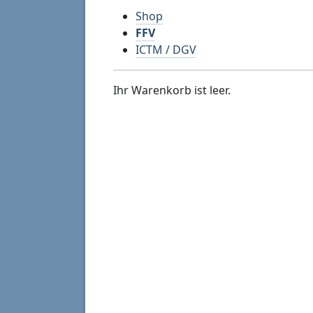
Shop
FFV
ICTM / DGV
Ihr Warenkorb ist leer.