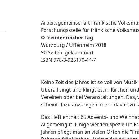
Arbeitsgemeinschaft Fränkische Volksmus
Forschungsstelle für fränkische Volksmus
O freudenreicher Tag
Würzburg / Uffenheim 2018
90 Seiten, geklammert
ISBN 978-3-925170-44-7
Keine Zeit des Jahres ist so voll von Musi
Überall singt und klingt es, in Kirchen u
Vereinen oder bei Veranstaltungen. Das, 
scheint dazu anzuregen, mehr davon zu s
Das Heft enthält 65 Advents- und Weihnac
Allgemeingut. Einige werden speziell in 
Jahren pflegt man an vielen Orten die "Fr