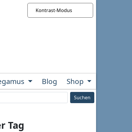
Kontrast-Modus
legamus
Blog
Shop
Suchen
r Tag