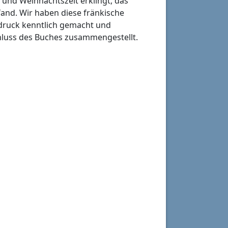
und Weihnachtszeit erklingt, das
fand. Wir haben diese fränkische
vdruck kenntlich gemacht und
luss des Buches zusammengestellt.