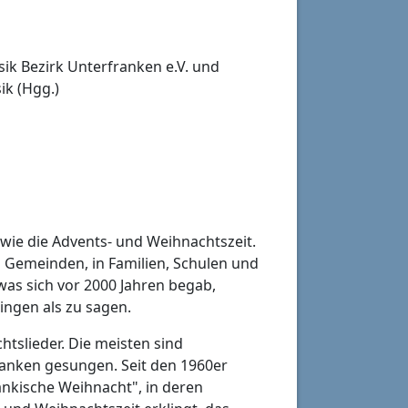
ik Bezirk Unterfranken e.V. und
ik (Hgg.)
k wie die Advents- und Weihnachtszeit.
nd Gemeinden, in Familien, Schulen und
was sich vor 2000 Jahren begab,
ingen als zu sagen.
htslieder. Die meisten sind
Franken gesungen. Seit den 1960er
änkische Weihnacht", in deren