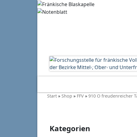
Start
»
Shop
»
FFV
»
910 O freudenreicher T
Kategorien